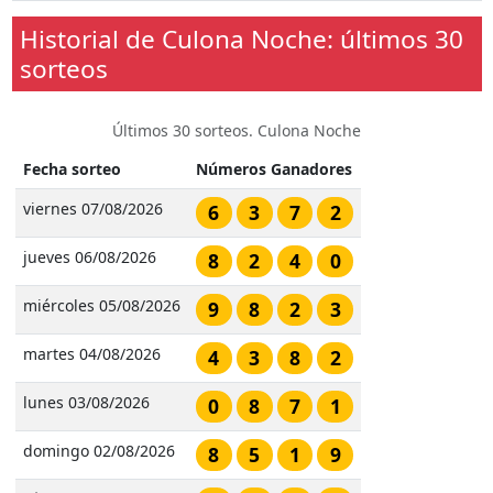
Historial de Culona Noche: últimos 30
sorteos
Últimos 30 sorteos. Culona Noche
Fecha sorteo
Números Ganadores
viernes 07/08/2026
6
3
7
2
jueves 06/08/2026
8
2
4
0
miércoles 05/08/2026
9
8
2
3
martes 04/08/2026
4
3
8
2
lunes 03/08/2026
0
8
7
1
domingo 02/08/2026
8
5
1
9