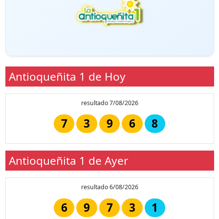
Antioqueñita 1 de Hoy
resultado 7/08/2026
7
3
9
6
8
Antioqueñita 1 de Ayer
resultado 6/08/2026
6
9
7
3
1