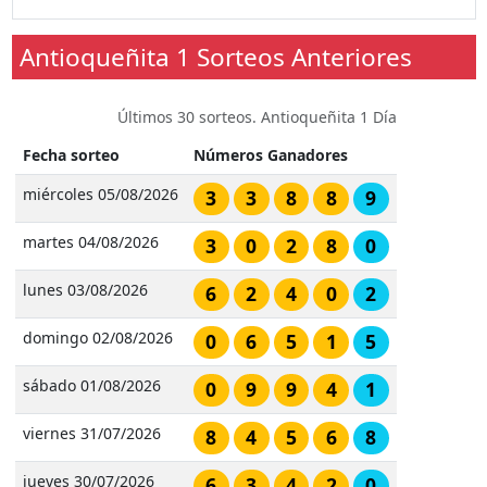
Antioqueñita 1 Sorteos Anteriores
Últimos 30 sorteos. Antioqueñita 1 Día
Fecha sorteo
Números Ganadores
miércoles 05/08/2026
3
3
8
8
9
martes 04/08/2026
3
0
2
8
0
lunes 03/08/2026
6
2
4
0
2
domingo 02/08/2026
0
6
5
1
5
sábado 01/08/2026
0
9
9
4
1
viernes 31/07/2026
8
4
5
6
8
jueves 30/07/2026
6
3
4
2
0