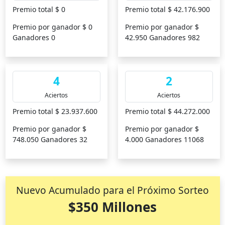
Premio total $ 0
Premio total $ 42.176.900
Premio por ganador $ 0
Premio por ganador $
Ganadores 0
42.950 Ganadores 982
4
2
Aciertos
Aciertos
Premio total $ 23.937.600
Premio total $ 44.272.000
Premio por ganador $
Premio por ganador $
748.050 Ganadores 32
4.000 Ganadores 11068
Nuevo Acumulado para el Próximo Sorteo
$350 Millones