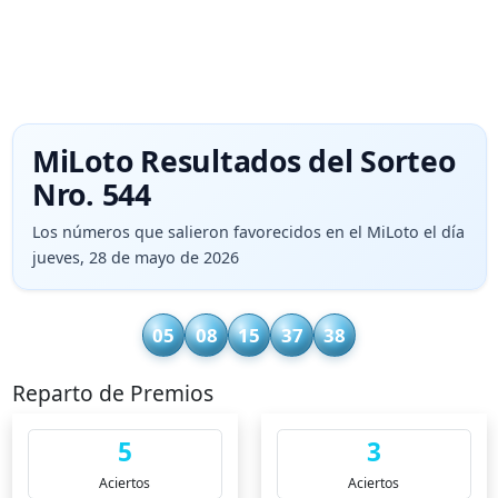
MiLoto Resultados del Sorteo
Nro. 544
Los números que salieron favorecidos en el MiLoto el día
jueves, 28 de mayo de 2026
05
08
15
37
38
Reparto de Premios
5
3
Aciertos
Aciertos