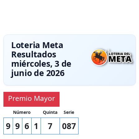
Loteria Meta
Resultados
miércoles, 3 de
junio de 2026
Premio Mayor
Número
Quinta
Serie
9
9
6
1
7
087