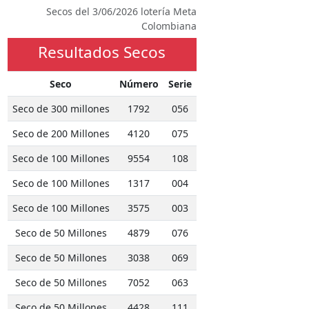
Secos del 3/06/2026 lotería Meta
Colombiana
Resultados Secos
Seco
Número
Serie
Seco de 300 millones
1792
056
Seco de 200 Millones
4120
075
Seco de 100 Millones
9554
108
Seco de 100 Millones
1317
004
Seco de 100 Millones
3575
003
Seco de 50 Millones
4879
076
Seco de 50 Millones
3038
069
Seco de 50 Millones
7052
063
Seco de 50 Millones
4428
111