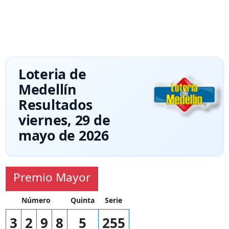
Loteria de
Medellín
Resultados
viernes, 29 de
mayo de 2026
Premio Mayor
Número
Quinta
Serie
3
2
9
8
5
255