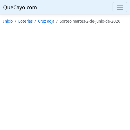
QueCayo.com
Inicio
Loterias
Cruz Roja
Sorteo martes-2-de-junio-de-2026