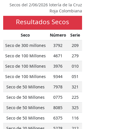
Secos del 2/06/2026 lotería de la Cruz
Roja Colombiana
Resultados Secos
Seco
Número
Serie
Seco de 300 millones
3792
209
Seco de 100 Millones
4671
279
Seco de 100 Millones
3976
010
Seco de 100 Millones
9344
051
Seco de 50 Millones
7978
321
Seco de 50 Millones
0775
225
Seco de 50 Millones
8085
325
Seco de 50 Millones
6375
116
Seco de 20 Millones
5278
212