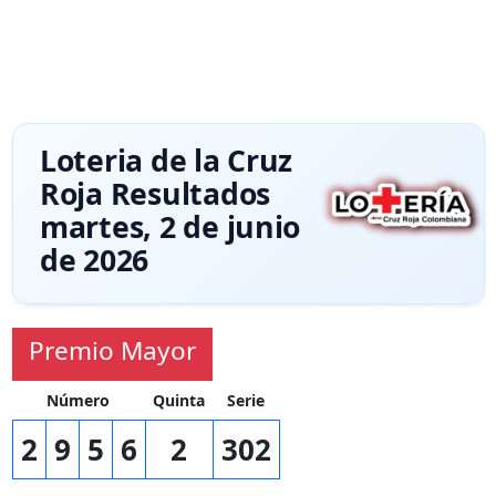
Loteria de la Cruz
Roja Resultados
martes, 2 de junio
de 2026
Premio Mayor
Número
Quinta
Serie
2
9
5
6
2
302