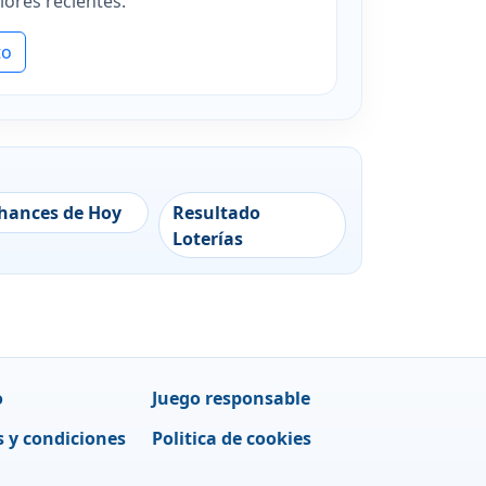
iores recientes.
to
Resultado
hances de Hoy
Loterías
o
Juego responsable
 y condiciones
Politica de cookies