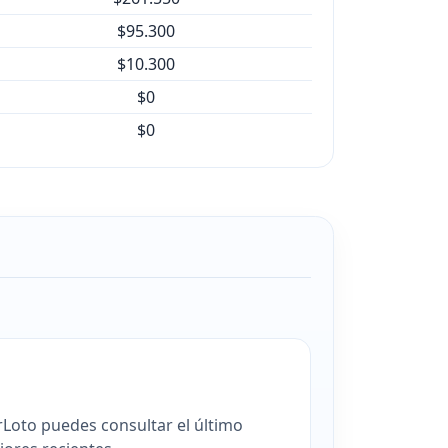
$95.300
$10.300
$0
$0
rLoto puedes consultar el último