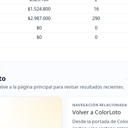
$1.524.800
16
$2.987.000
290
$0
0
$0
0
to
ve a la página principal para revisar resultados recientes.
NAVEGACIÓN RELACIONADA
Volver a ColorLoto
Desde la portada de Colo