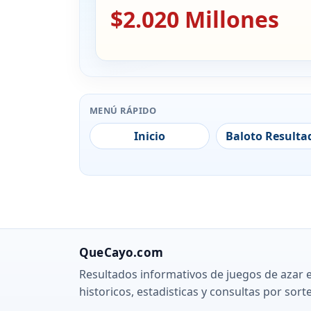
$2.020 Millones
MENÚ RÁPIDO
Inicio
Baloto Resulta
QueCayo.com
Resultados informativos de juegos de azar 
historicos, estadisticas y consultas por sort