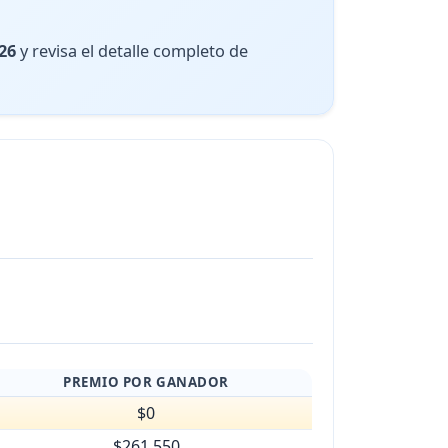
26
y revisa el detalle completo de
PREMIO POR GANADOR
$0
$261.550