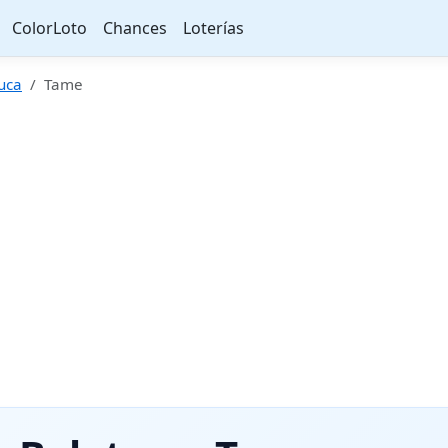
ColorLoto
Chances
Loterías
uca
Tame