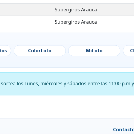
Supergiros Arauca
Supergiros Arauca
Supergiros Arauca
Supergiros Arauca
dos
ColorLoto
MiLoto
C
Supergiros Arauca
Supergiros Arauca
Supergiros Arauca
ortea los Lunes, miércoles y sábados entre las 11:00 p.m y 
Supergiros Arauca
Supergiros Arauca
Supergiros Arauca
Contact
Supergiros Arauca