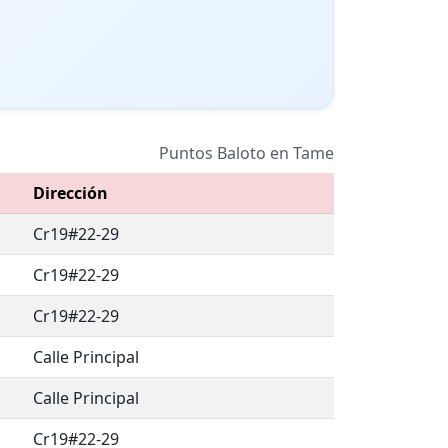
Puntos Baloto en Tame
Dirección
Cr19#22-29
Cr19#22-29
Cr19#22-29
Calle Principal
Calle Principal
Cr19#22-29