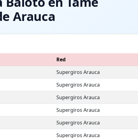
a Baloto en Tame
de Arauca
Red
Supergiros Arauca
Supergiros Arauca
Supergiros Arauca
Supergiros Arauca
Supergiros Arauca
Supergiros Arauca