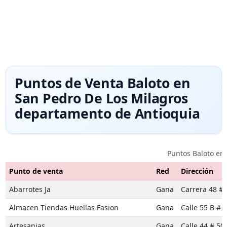
Puntos de Venta Baloto en
San Pedro De Los Milagros
departamento de Antioquia
Puntos Baloto en
Punto de venta
Red
Dirección
Abarrotes Ja
Gana
Carrera 48 # 
Almacen Tiendas Huellas Fasion
Gana
Calle 55 B # 5
Artesanias
Gana
Calle 44 # 50 