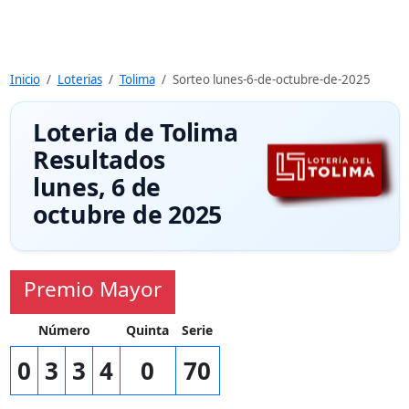
Inicio
Loterias
Tolima
Sorteo lunes-6-de-octubre-de-2025
Loteria de Tolima
Resultados
lunes, 6 de
octubre de 2025
Premio Mayor
Número
Quinta
Serie
0
3
3
4
0
70